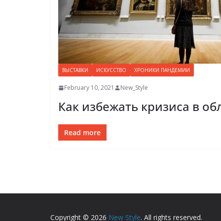
ВЫСТАВКИ
ИСКУССТВО
ХРОНИКИ ПАНДЕМИИ
February 10, 2021
New_Style
Как избежать кризиса в об
Read more
Copyright © 2026
New Style
. All rights reserved.