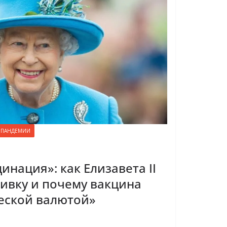
 ПАНДЕМИИ
нация»: как Елизавета II
ивку и почему вакцина
еской валютой»