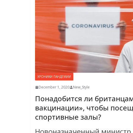
ХРОНИКИ ПАНДЕМИИ
December 1, 2020
New_Style
Понадобится ли британцам
вакцинации», чтобы посещ
спортивные залы?
Новоназначенный министр 