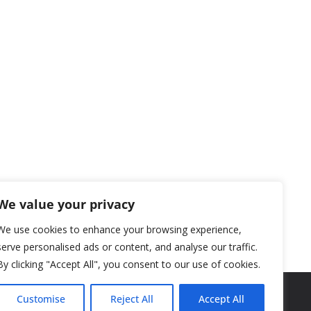
We value your privacy
We use cookies to enhance your browsing experience,
serve personalised ads or content, and analyse our traffic.
By clicking "Accept All", you consent to our use of cookies.
Customise
Reject All
Accept All