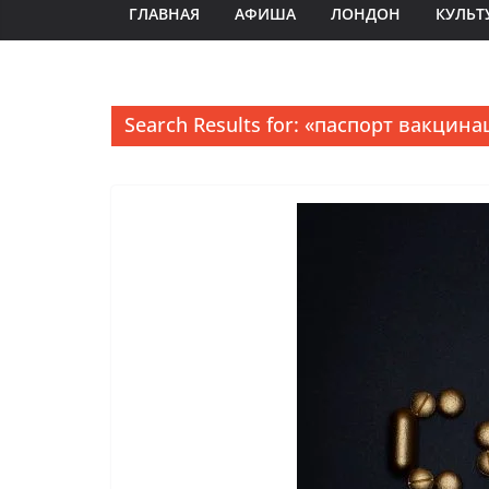
ГЛАВНАЯ
АФИША
ЛОНДОН
КУЛЬТ
Search Results for: «паспорт вакцин