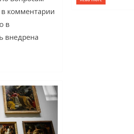
 в комментарии
о в
ь внедрена