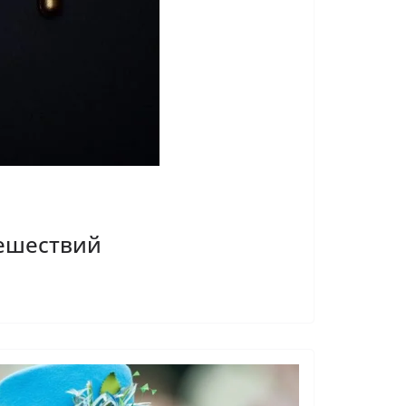
тешествий